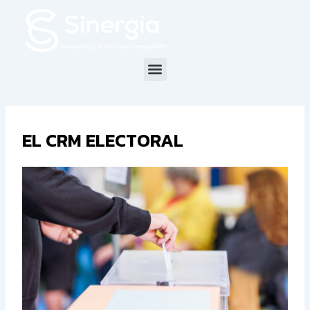
Ir
al
contenido
Menu
EL CRM ELECTORAL